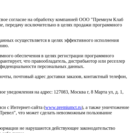
 свое согласие на обработку компанией ООО "Премиум Клаб
ние, передачу исключительно в целях продажи программного
анных осуществляется в целях эффективного исполнения
ению.
ммного обеспечения в целях регистрации программного
рантирует, что правообладатель, дистрибьютор или реселлер
нфиденциальности персональных данных.
очты, почтовый адрес доставки заказов, контактный телефон,
 уведомления на адрес: 127083, Москва г, 8 Марта ул, д. 1,
си с Интернет-сайта (
www.premiumct.ru
), а также уничтожение
ревел", что может сделать невозможным пользование
нформации не нарушаются действующее законодательство