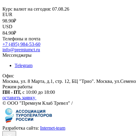
Курс валют на сегодня:
07.08.26
EUR
98.90₽
USD
84.90₽
Телефоны и почта
+7 (495) 984-53-60
info@premiumct.ru
Мессенджеры
Telegram
Офис
Москва, ул. 8 Марта, д.1, стр. 12, БЦ "Трио". Москва, ул.Семено
Режим работы
ПН - ПТ,
с 10:00 до 18:00
оставить заявку
© ООО "Премиум Клаб Тревел" /
Разработка сайта:
Internet-team