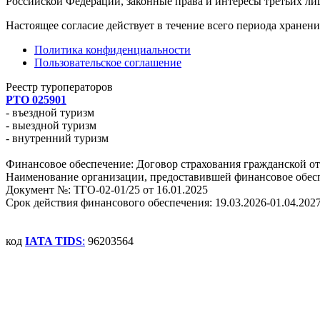
Российской Федерации, законные права и интересы третьих ли
Настоящее согласие действует в течение всего периода хранен
Политика конфиденциальности
Пользовательское соглашение
Реестр туроператоров
РТО 025901
- въездной туризм
- выездной туризм
- внутренний туризм
Финансовое обеспечение: Договор страхования гражданской о
Наименование организации, предоставившей финансовое обе
Документ №: ТГО-02-01/25 от 16.01.2025
Срок действия финансового обеспечения: 19.03.2026-01.04.202
код
IATA TIDS
:
96203564