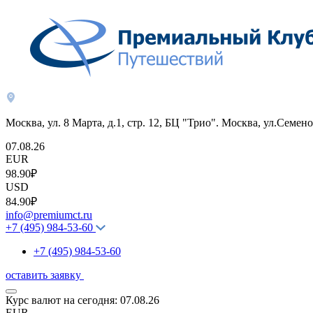
Москва, ул. 8 Марта, д.1, стр. 12, БЦ "Трио". Москва, ул.Семено
07.08.26
EUR
98.90₽
USD
84.90₽
info@premiumct.ru
+7 (495) 984-53-60
+7 (495) 984-53-60
оставить заявку
Курс валют на сегодня:
07.08.26
EUR