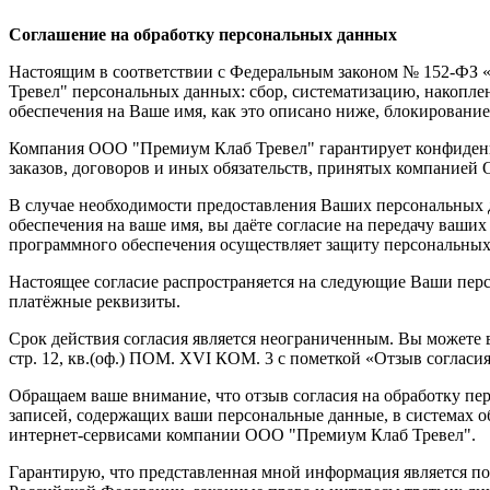
Соглашение на обработку персональных данных
Настоящим в соответствии с Федеральным законом № 152-ФЗ «
Тревел" персональных данных: сбор, систематизацию, накопле
обеспечения на Ваше имя, как это описано ниже, блокировани
Компания ООО "Премиум Клаб Тревел" гарантирует конфиденц
заказов, договоров и иных обязательств, принятых компанией
В случае необходимости предоставления Ваших персональных 
обеспечения на ваше имя, вы даёте согласие на передачу ваши
программного обеспечения осуществляет защиту персональны
Настоящее согласие распространяется на следующие Ваши персо
платёжные реквизиты.
Срок действия согласия является неограниченным. Вы можете в 
стр. 12, кв.(оф.) ПОМ. XVI КОМ. 3 с пометкой «Отзыв соглас
Обращаем ваше внимание, что отзыв согласия на обработку пер
записей, содержащих ваши персональные данные, в системах 
интернет-сервисами компании ООО "Премиум Клаб Тревел".
Гарантирую, что представленная мной информация является по