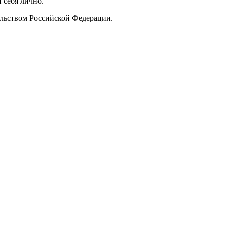
 себя лично.
ельством Российской Федерации.