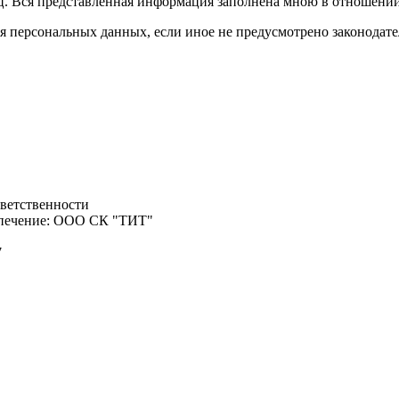
ц. Вся представленная информация заполнена мною в отношении
ия персональных данных, если иное не предусмотрено законодат
тветственности
спечение: ООО СК "ТИТ"
7