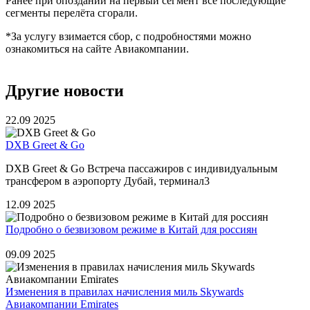
Ранее при опоздании на первый сегмент все последующие
сегменты перелёта сгорали.
*За услугу взимается сбор, с подробностями можно
ознакомиться на сайте Авиакомпании.
Другие новости
22.09
2025
DXB Greet & Go
DXB Greet & Go Встреча пассажиров с индивидуальным
трансфером в аэропорту Дубай, терминал3
12.09
2025
Подробно о безвизовом режиме в Китай для россиян
09.09
2025
Изменения в правилах начисления миль Skywards
Авиакомпании Emirates