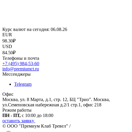
Курс валют на сегодня:
06.08.26
EUR
98.30₽
USD
84.50₽
Телефоны и почта
+7 (495) 984-53-60
info@premiumct.ru
Мессенджеры
Telegram
Офис
Москва, ул. 8 Марта, д.1, стр. 12, БЦ "Трио". Москва,
ул.Семеновская набережная д.2/1 стр.1, офис 218
Режим работы
ПН - ПТ,
с 10:00 до 18:00
оставить заявку
© ООО "Премиум Клаб Тревел" /