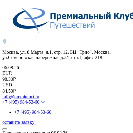
Москва, ул. 8 Марта, д.1, стр. 12, БЦ "Трио". Москва,
ул.Семеновская набережная д.2/1 стр.1, офис 218
06.08.26
EUR
98.30₽
USD
84.50₽
info@premiumct.ru
+7 (495) 984-53-60
+7 (495) 984-53-60
оставить заявку
Курс валют на сегодня:
06.08.26