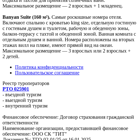
отдыха и тахтой для принятия солнечных ванн.
Максимальное размещение — 2 взрослых + 1 младенец.
Banyan Suite (160 м²).
Самые роскошные номера отеля.
Включают спальню с кроватью king size, отдельную гостиную
с гостевым душем и туалетом, рабочую и обеденную зоны,
балкон-террасу с тахтой и обеденной зоной. Ванная комната с
отдельным душем и ванной. Номера расположены на вторых
этажах вилл на пляже, имеют прямой вид на океан.
Максимальное размещение — 3 взрослых или 2 взрослых +
2 детей.
Политика конфиденциальности
Пользовательское соглашение
Реестр туроператоров
РТО 025901
- въездной туризм
- выездной туризм
- внутренний туризм
Финансовое обеспечение: Договор страхования гражданской
ответственности
Наименование организации, предоставившей финансовое
обеспечение: ООО СК "ТИТ"
Документ №: ТГО-02-01/25 от 16.01.2025