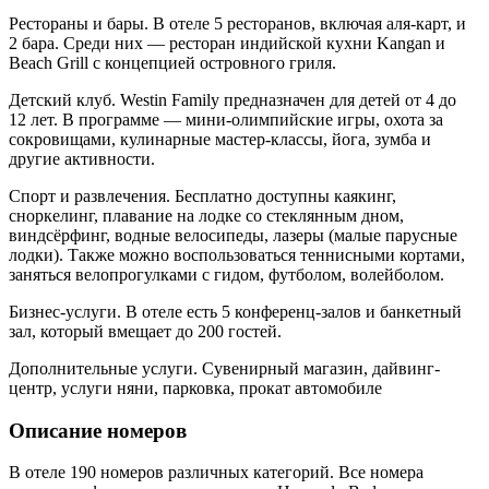
Рестораны и бары. В отеле 5 ресторанов, включая аля-карт, и
2 бара. Среди них — ресторан индийской кухни Kangan и
Beach Grill с концепцией островного гриля.
Детский клуб. Westin Family предназначен для детей от 4 до
12 лет. В программе — мини-олимпийские игры, охота за
сокровищами, кулинарные мастер-классы, йога, зумба и
другие активности.
Спорт и развлечения. Бесплатно доступны каякинг,
сноркелинг, плавание на лодке со стеклянным дном,
виндсёрфинг, водные велосипеды, лазеры (малые парусные
лодки). Также можно воспользоваться теннисными кортами,
заняться велопрогулками с гидом, футболом, волейболом.
Бизнес-услуги. В отеле есть 5 конференц-залов и банкетный
зал, который вмещает до 200 гостей.
Дополнительные услуги. Сувенирный магазин, дайвинг-
центр, услуги няни, парковка, прокат автомобиле
Описание номеров
В отеле 190 номеров различных категорий. Все номера