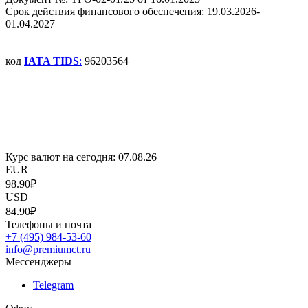
Срок действия финансового обеспечения: 19.03.2026-
01.04.2027
код
IATA TIDS
:
96203564
Курс валют на сегодня:
07.08.26
EUR
98.90₽
USD
84.90₽
Телефоны и почта
+7 (495) 984-53-60
info@premiumct.ru
Мессенджеры
Telegram