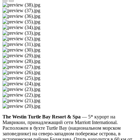
The Westin Turtle Bay Resort & Spa
— 5* курорт на
Маврикии, принадлежащий сети Marriott International.
Расположен в бухте Turtle Bay (национальном морском
заповеднике) на северо-западном побережье острова, в
историческом районе Балаклава. Отель находится в 60 км от