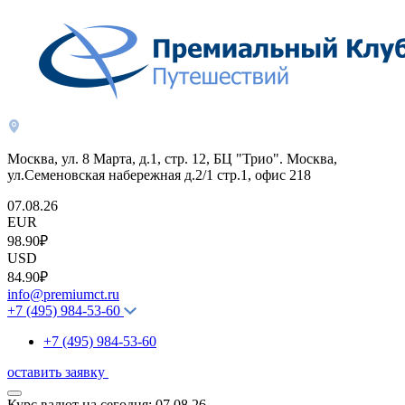
Москва, ул. 8 Марта, д.1, стр. 12, БЦ "Трио". Москва,
ул.Семеновская набережная д.2/1 стр.1, офис 218
07.08.26
EUR
98.90₽
USD
84.90₽
info@premiumct.ru
+7 (495) 984-53-60
+7 (495) 984-53-60
оставить заявку
Курс валют на сегодня:
07.08.26