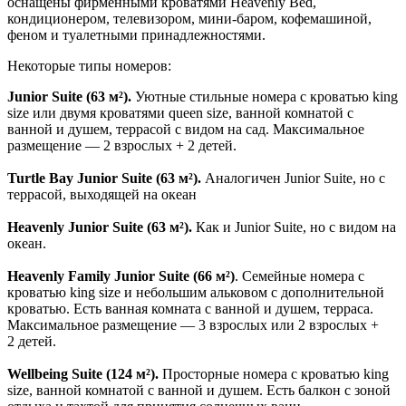
оснащены фирменными кроватями Heavenly Bed,
кондиционером, телевизором, мини-баром, кофемашиной,
феном и туалетными принадлежностями.
Некоторые типы номеров:
Junior Suite (63 м²).
Уютные стильные номера с кроватью king
size или двумя кроватями queen size, ванной комнатой с
ванной и душем, террасой с видом на сад. Максимальное
размещение — 2 взрослых + 2 детей.
Turtle Bay Junior Suite (63 м²).
Аналогичен Junior Suite, но с
террасой, выходящей на океан
Heavenly Junior Suite (63 м²).
Как и Junior Suite, но с видом на
океан.
Heavenly Family Junior Suite (66 м²)
. Семейные номера с
кроватью king size и небольшим альковом с дополнительной
кроватью. Есть ванная комната с ванной и душем, терраса.
Максимальное размещение — 3 взрослых или 2 взрослых +
2 детей.
Wellbeing Suite (124 м²).
Просторные номера с кроватью king
size, ванной комнатой с ванной и душем. Есть балкон с зоной