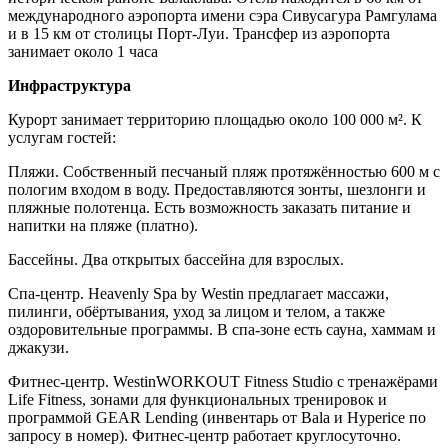
международного аэропорта имени сэра Сивусагура Рамгулама
и в 15 км от столицы Порт-Луи. Трансфер из аэропорта
занимает около 1 часа
Инфраструктура
Курорт занимает территорию площадью около 100 000 м². К
услугам гостей:
Пляжи. Собственный песчаный пляж протяжённостью 600 м с
пологим входом в воду. Предоставляются зонты, шезлонги и
пляжные полотенца. Есть возможность заказать питание и
напитки на пляже (платно).
Бассейны. Два открытых бассейна для взрослых.
Спа-центр. Heavenly Spa by Westin предлагает массажи,
пилинги, обёртывания, уход за лицом и телом, а также
оздоровительные программы. В спа-зоне есть сауна, хаммам и
джакузи.
Фитнес-центр. WestinWORKOUT Fitness Studio с тренажёрами
Life Fitness, зонами для функциональных тренировок и
программой GEAR Lending (инвентарь от Bala и Hyperice по
запросу в номер). Фитнес-центр работает круглосуточно.