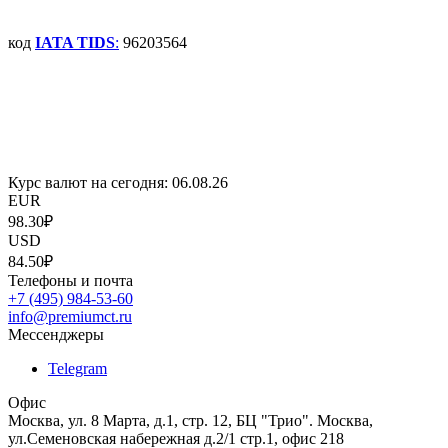
код
IATA TIDS
:
96203564
Курс валют на сегодня:
06.08.26
EUR
98.30₽
USD
84.50₽
Телефоны и почта
+7 (495) 984-53-60
info@premiumct.ru
Мессенджеры
Telegram
Офис
Москва, ул. 8 Марта, д.1, стр. 12, БЦ "Трио". Москва,
ул.Семеновская набережная д.2/1 стр.1, офис 218