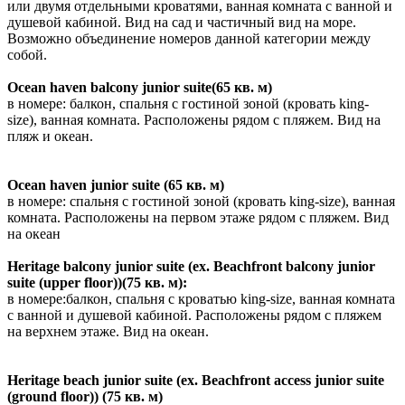
или двумя отдельными кроватями, ванная комната с ванной и
душевой кабиной. Вид на сад и частичный вид на море.
Возможно объединение номеров данной категории между
собой.
Ocean haven balcony junior suite(65 кв. м)
в номере: балкон, спальня с гостиной зоной (кровать king-
size), ванная комната. Расположены рядом с пляжем. Вид на
пляж и океан.
Ocean haven junior suite (65 кв. м)
в номере: спальня с гостиной зоной (кровать king-size), ванная
комната. Расположены на первом этаже рядом с пляжем. Вид
на океан
Heritage balcony junior suite (ex. Beachfront balcony junior
suite (upper floor))(75 кв. м):
в номере:балкон, спальня с кроватью king-size, ванная комната
с ванной и душевой кабиной. Расположены рядом с пляжем
на верхнем этаже. Вид на океан.
Heritage beach junior suite (ex. Beachfront access junior suite
(ground floor)) (75 кв. м)