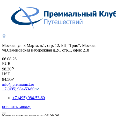
Москва, ул. 8 Марта, д.1, стр. 12, БЦ "Трио". Москва,
ул.Семеновская набережная д.2/1 стр.1, офис 218
06.08.26
EUR
98.30₽
USD
84.50₽
info@premiumct.ru
+7 (495) 984-53-60
+7 (495) 984-53-60
оставить заявку
Курс валют на сегодня:
06.08.26