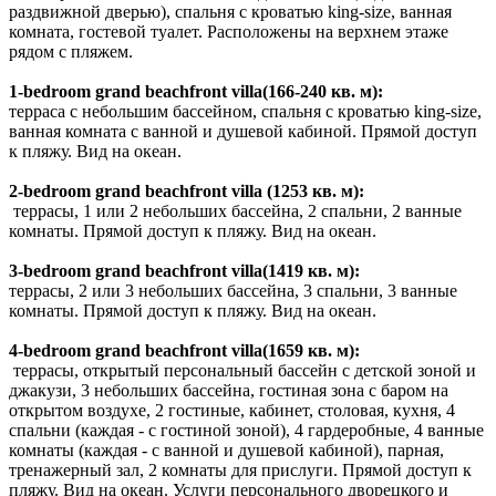
раздвижной дверью), спальня с кроватью king-size, ванная
комната, гостевой туалет. Расположены на верхнем этаже
рядом с пляжем.
1-bedroom grand beachfront villa(166-240 кв. м):
терраса с небольшим бассейном, спальня с кроватью king-size,
ванная комната с ванной и душевой кабиной. Прямой доступ
к пляжу. Вид на океан.
2-bedroom grand beachfront villa (1253 кв. м):
террасы, 1 или 2 небольших бассейна, 2 спальни, 2 ванные
комнаты. Прямой доступ к пляжу. Вид на океан.
3-bedroom grand beachfront villa(1419 кв. м):
террасы, 2 или 3 небольших бассейна, 3 спальни, 3 ванные
комнаты. Прямой доступ к пляжу. Вид на океан.
4-bedroom grand beachfront villa
(1659 кв. м):
террасы, открытый персональный бассейн с детской зоной и
джакузи, 3 небольших бассейна, гостиная зона с баром на
открытом воздухе, 2 гостиные, кабинет, столовая, кухня, 4
спальни (каждая - с гостиной зоной), 4 гардеробные, 4 ванные
комнаты (каждая - с ванной и душевой кабиной), парная,
тренажерный зал, 2 комнаты для прислуги. Прямой доступ к
пляжу. Вид на океан. Услуги персонального дворецкого и