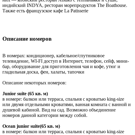
индийский INDYA, ресторан морепродуктов The Boathouse.
Также есть французское кафе La Patisserie
Описание номеров
В номерах: кондиционер, кабельное/спутниковое
телевидение, WI-FI доступ в Интернет, телефон, сейф, мини-
бар, оборудование для приготовления чая и кофе, утюг и
гладильная доска, фен, халаты, тапочки
Описание некоторых номеров:
Junior suite (65 кв. м)
в номере: балкон или терраса, спальня с кроватью king-size
или двумя отдельными кроватями, ванная комната с ванной и
душевой кабиной. Вид на сад. Возможно объединение
номеров данной категории между собой.
Ocean junior suite(65 кв. м)
в номере: балкон или терраса, спальня с кроватью king-size